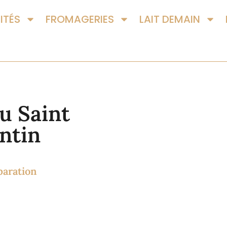
ITÉS
FROMAGERIES
LAIT DEMAIN
u Saint
ntin
paration