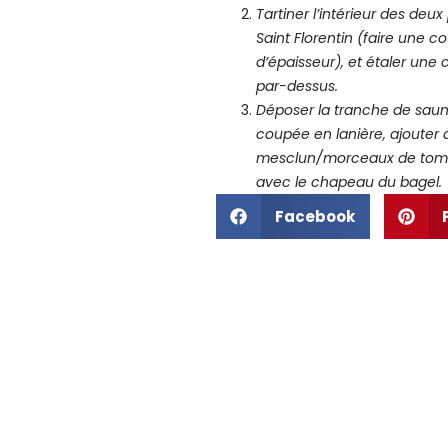
Tartiner l’intérieur des deu
Saint Florentin
(faire une c
d’épaisseur), et étaler une 
par-dessus.
Déposer la tranche de sa
coupée en lanière,
ajouter 
mesclun/morceaux de tomat
avec le chapeau du bagel.
Facebook