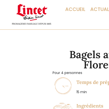
ACCUEIL
ACTUAL
Bagels a
Flore
Pour 4 personnes
Temps de pré
15 min
Ingrédients