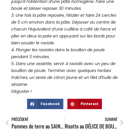
jusqu’à l’obtention d’une pâte homogène. Faire une
boule et laisser reposer 30 minutes.
3. Une fois la pâte reposée, l’étaler et faire 24 cercles
de 5 cm environ dans la pâte. Déposer au centre de
chacun l’équivalent d’une cuillère à café de farce et
plier en deux la pate en appuyant sur les bords pour
bien souder le raviole.
4. Plonger les ravioles dans le bouillon de poule
pendant 3 minutes.
5. Dans une assiette, servir 4 raviolis avec un peu de
bouillon de poule. Terminer avec quelques herbes
fraîches, un zeste de citron jaune et un filet d’huile de
sésame.
Déguster !
Facebook
Pinterest
PRÉCÉDENT
SUIVANT
Pommes de terre au SAINT FLORENTIN et moutarde à l’estragon fallot
Risotto au DÉLICE DE BOURGOGNE et champignons de saison