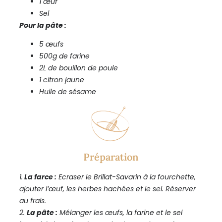
1 œuf
Sel
Pour la pâte :
5 œufs
500g de farine
2L de bouillon de poule
1 citron jaune
Huile de sésame
Préparation
1.
La farce :
Ecraser le Brillat-Savarin à la fourchette,
ajouter l’œuf, les herbes hachées et le sel. Réserver
au frais.
2.
La pâte :
Mélanger les œufs, la farine et le sel