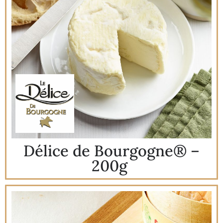
Délice de Bourgogne® –
200g