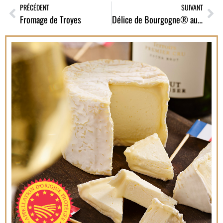
PRÉCÉDENT
SUIVANT
Fromage de Troyes
Délice de Bourgogne® aux brisures de truffe d’hiver