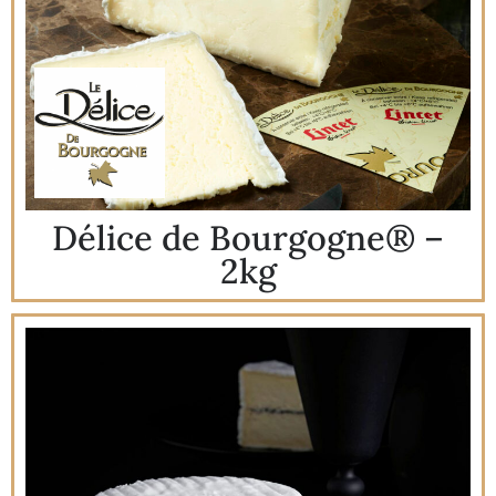
Délice de Bourgogne® –
2kg