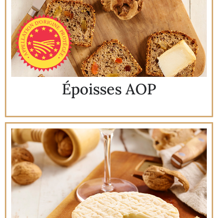
Époisses AOP