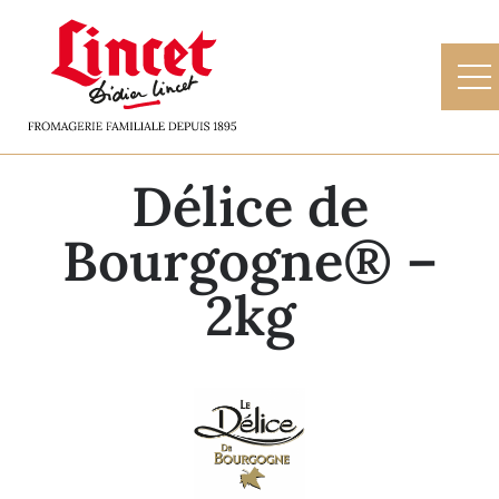
Délice de
Bourgogne® –
2kg