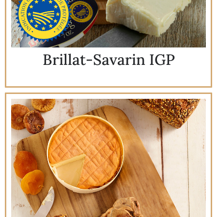
Brillat-Savarin IGP