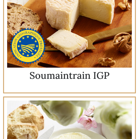
Soumaintrain IGP