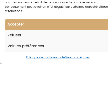
uniques sur ce site. Le fait de ne pas consentir ou de retirer son
consentement peut avoir un effet négatif sur certaines caractéristique
et fonctions.
Accepter
Refuser
Voir les préférences
Tartinade 3 couleurs au SAINT FLORENTIN
Politique de confidentialité
Mentions légales
30 juin 2026