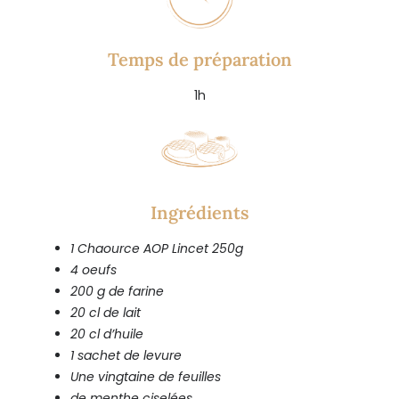
Temps de préparation
1h
Ingrédients
1 Chaource AOP
Lincet 250g
4 oeufs
200 g de farine
20 cl de lait
20 cl d’huile
1 sachet de levure
Une vingtaine de feuilles
de menthe ciselées